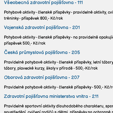
Všeobecná zdravotní pojišťovna - 111
Pohybové aktivity - členské příspěvky - pravidelné aktivity, cv
tréninky - příspěvek 800,- Kč/rok
Vojenská zdravotní pojišťovna - 201
Pohybové aktivity - členské příspěvky - na pravidelně opakujíc
příspěvek 500,- Kč/rok
Česká průmyslová pojišťovna - 205
Pravidelné pohybové aktivity - členské příspěvky, letní tábor
tábory, plavecké kurzy, školy v přírodě - 500,-Kč/rok
Oborová zdravotní pojišťovna - 207
Pravidelné pohybové aktivity - členské příspěvky - 500,- Kč/
Zdravotní pojišťovna ministerstva vnitra - 211
Pravidelné sportovní aktivity dlouhodobého charakteru, spo
soustředění, cvičení rodičů s dětmi, příspěvky na ochranné 