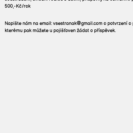
500,-Kč/rok
Napište nám na email:
vsestranak@gmail.com
o potvrzení o 
kterému pak můžete u pojišťoven žádat o příspěvek.