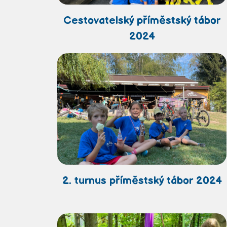
Cestovatelský příměstský tábor
2024
2. turnus příměstský tábor 2024