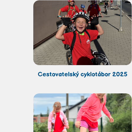
Cestovatelský cyklotábor 2025