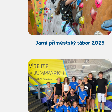
Jarní příměstský tábor 2025