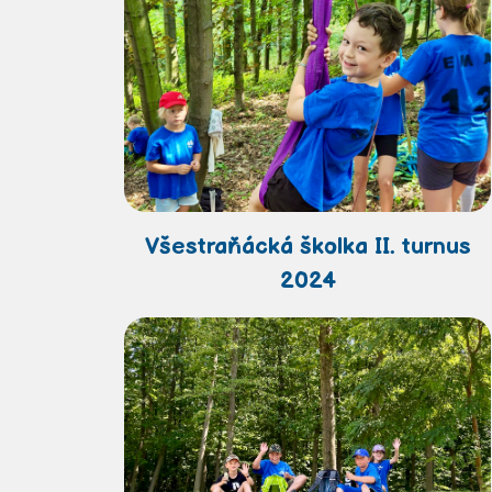
Všestraňácká školka II. turnus
2024