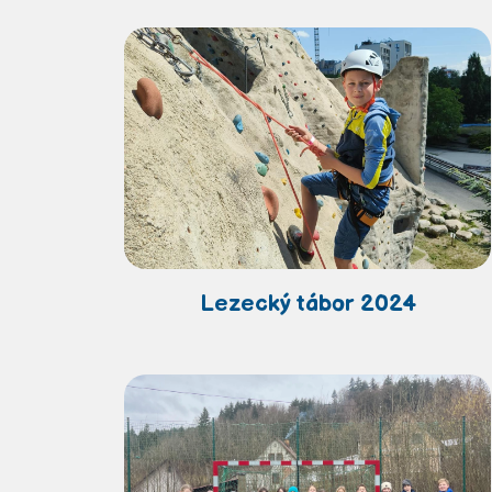
Lezecký tábor 2024