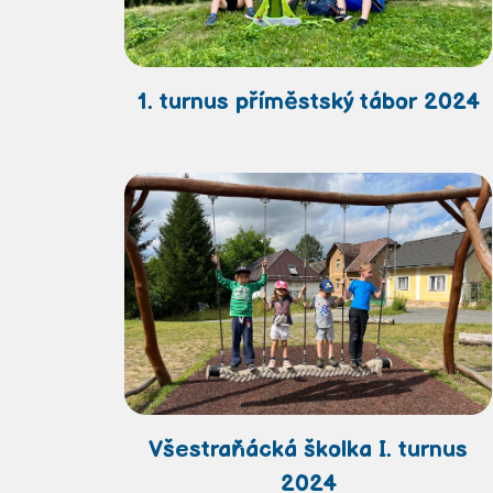
1. turnus příměstský tábor 2024
Všestraňácká školka I. turnus
2024