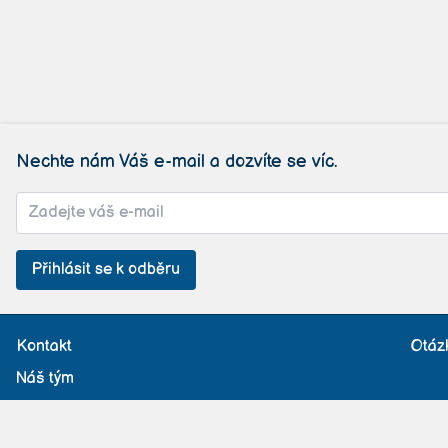
Nechte nám Váš e-mail a dozvíte se víc.
Přihlásit se k odběru
Kontakt
Otáz
Náš tým
Příspěvek pojišťovny
St
Provozní řád
Všeobecné obcho