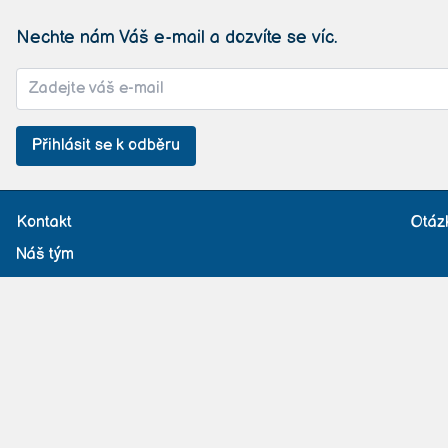
Nechte nám Váš e-mail a dozvíte se víc.
Přihlásit se k odběru
Kontakt
Otáz
Náš tým
Příspěvek pojišťovny
St
Provozní řád
Všeobecné obcho