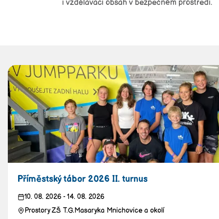
i vzdělávací obsah v bezpečném prostředí.
Příměstský tábor 2026 II. turnus
10. 08. 2026
-
14. 08. 2026
Prostory ZŠ T.G.Masaryka Mnichovice a okolí