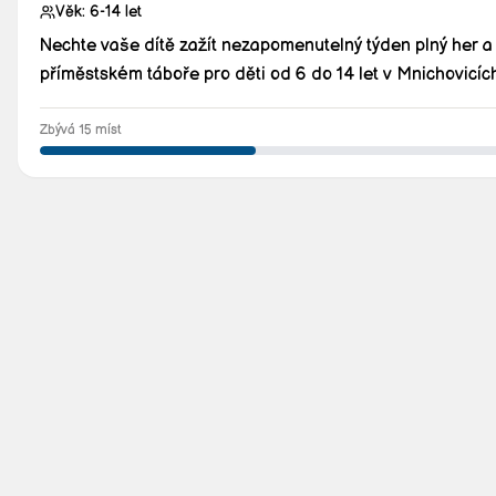
Věk:
6-14
let
Nechte vaše dítě zažít nezapomenutelný týden plný her a
příměstském táboře pro děti od 6 do 14 let v Mnichovicích
Zbývá 15 míst