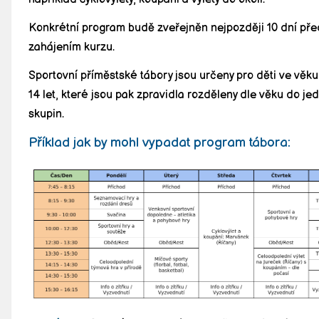
Konkrétní program budě zveřejněn nejpozději 10 dní pře
zahájením kurzu.
Sportovní příměstské tábory jsou určeny pro děti ve věk
14 let, které jsou pak zpravidla rozděleny dle věku do jed
skupin.
Příklad jak by mohl vypadat program tábora: